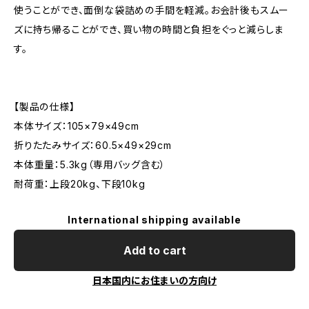
使うことができ、面倒な袋詰めの手間を軽減。お会計後もスムー
ズに持ち帰ることができ、買い物の時間と負担をぐっと減らしま
す。
【製品の仕様】
本体サイズ：105×79×49cm
折りたたみサイズ：60.5×49×29cm
本体重量：5.3kg（専用バッグ含む）
耐荷重：上段20kg、下段10kg
International shipping available
Add to cart
日本国内にお住まいの方向け