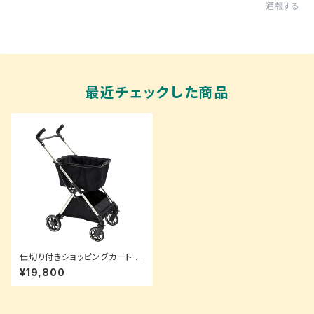
通報する
最近チェックした商品
仕切り付きショッピングカート M
iMoCa（ミモカ）
¥19,800